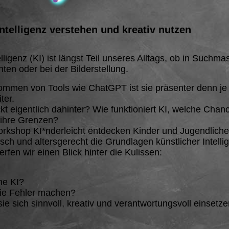
ntelligenz verstehen und kreativ nutzen
lligenz (KI) ist längst Teil unseres Alltags, ob in Suchma
ten oder bei der Bilderstellung.
ommen von Tools wie ChatGPT ist sie präsenter denn je 
ter.
t eigentlich dahinter? Wie funktioniert KI, welche Chanc
 ihre Grenzen?
rkshop KI*nderleicht entdecken Kinder und Jugendliche 
isch und altersgerecht die Grundlagen künstlicher Intelli
en wir einen Blick hinter die Kulissen:
ne KI?
ie Fehler machen?
sie sich sinnvoll, kreativ und verantwortungsvoll einsetz