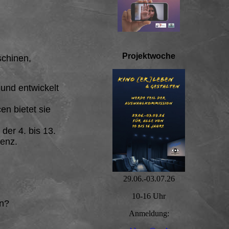
Projektwoche
schinen,
und entwickelt
en bietet sie
der 4. bis 13.
genz.
29.06.-03.07.26
10-16 Uhr
en?
Anmeldung: