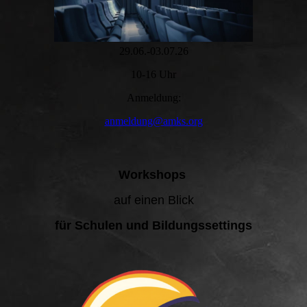
29.06.-03.07.26
10-16 Uhr
Anmeldung:
anmeldung@amks.org
Workshops
auf einen Blick
für Schulen und Bildungssettings