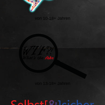
von 10-18+ Jahren
von 13-18+ Jahren