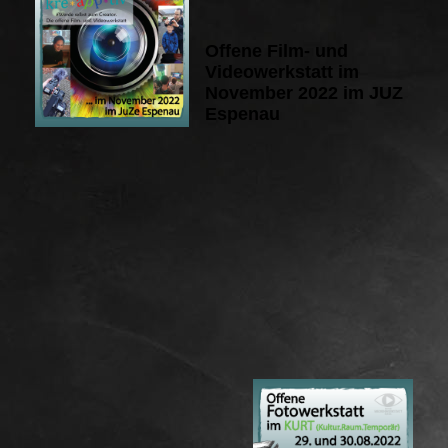
Offene Film- und
Videowerkstatt im
November 2022 im JUZ
Espenau