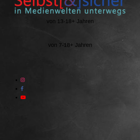
von 13-18+ Jahren
von 7-18+ Jahren