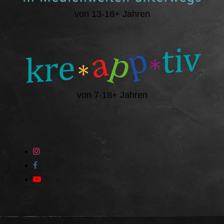
von 13-18+ Jahren
von 7-18+ Jahren