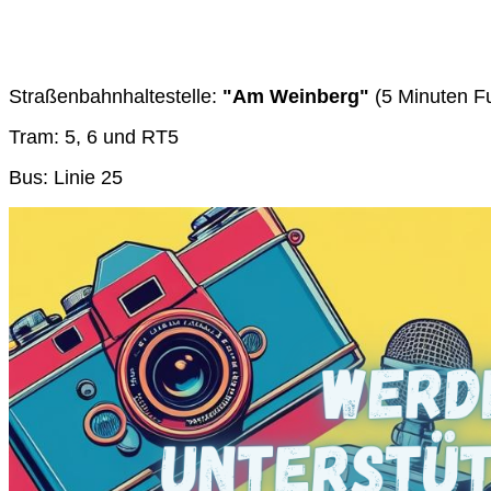
Straßenbahnhaltestelle:
"Am Weinberg"
(5 Minuten F
Tram: 5, 6 und RT5
Bus: Linie 25