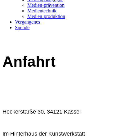
Medien-prävention
Medientechnik
Medien-produktion
Vergangenes
Spende
Anfahrt
Heckerstarße 30, 34121 Kassel
Im Hinterhaus der Kunstwerkstatt