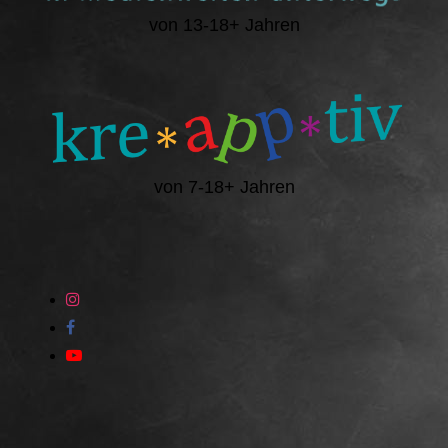
von 13-18+ Jahren
von 7-18+ Jahren