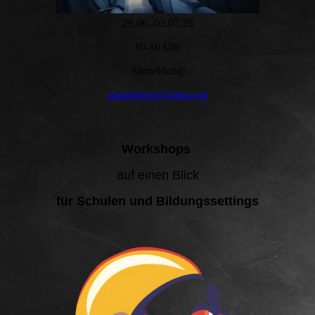
29.06.-03.07.26
10-16 Uhr
Anmeldung:
anmeldung@amks.org
Workshops
auf einen Blick
für Schulen und Bildungssettings