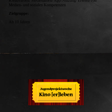
Kreativarbeit/ Medienarbeit/ App-Nutzung/ Erwerb von
Medien- und sozialen Kompetenzen
Zielgruppe:
Ab 10 Jahren