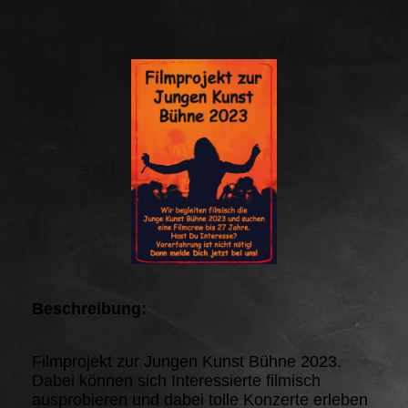
Beschreibung:
Filmprojekt zur Jungen Kunst Bühne 2023.
Dabei können sich Interessierte filmisch
ausprobieren und dabei tolle Konzerte erleben