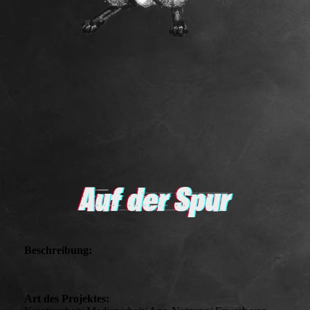
Beschreibung:
Art des Projektes: