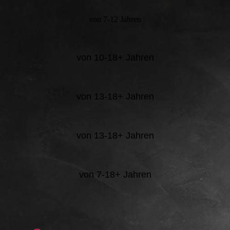
von 7-12 Jahren
von 10-18+ Jahren
von 13-18+ Jahren
von 13-18+ Jahren
von 7-18+ Jahren